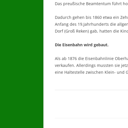
Das preußische Beamtentum führt hoh
Dadurch gehen bis 1860 etwa ein Zehn
Anfang des 19.Jahrhunderts die allge
Dorf (Groß Reken) gab, hatten die Ki
Die Eisenbahn wird gebaut.
Als ab 1876 die Eisenbahnlinie Oberh
verkaufen. Allerdings mussten sie j
eine Haltestelle zwischen Klein- und