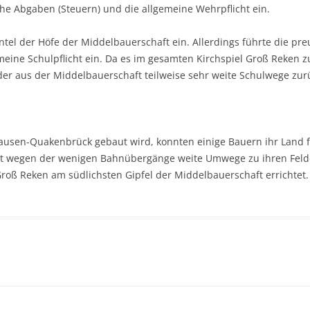
e Abgaben (Steuern) und die allgemeine Wehrpflicht ein.
tel der Höfe der Middelbauerschaft ein. Allerdings führte die pr
meine Schulpflicht ein. Da es im gesamten Kirchspiel Groß Reken z
nder aus der Middelbauerschaft teilweise sehr weite Schulwege zur
ausen-Quakenbrück gebaut wird, konnten einige Bauern ihr Land f
etzt wegen der wenigen Bahnübergänge weite Umwege zu ihren Feld
 Groß Reken am südlichsten Gipfel der Middelbauerschaft errichtet