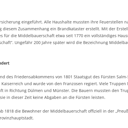
sicherung eingeführt. Alle Haushalte mussten ihre Feuerstellen 
iesem Zusammenhang ein Brandkataster erstellt. Mit der Erstel
 für die Middelbauerschaft etwa seit 1770 ein vollständiges Haus­
rschaft“. Ungefähr 200 Jahre später wird die Bezeichnung Middelba
ndert
nd des Friedensabkommens von 1801 Staatsgut des Fürsten Salm-S
n Kaiserreich und wurde von den Franzosen regiert. Viele Truppe
t in Richtung Dülmen und Münster. Die Bauern mussten den Tru
e in dieser Zeit keine Abgaben an die Fürsten leisten.
1818 die Bewohner der Middelbauerschaft offiziell in der „Preuß
Provinzhauptstadt.