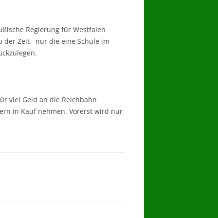
eußische Regierung für Westfalen
u der Zeit nur die eine Schule im
ückzulegen.
ür viel Geld an die Reichbahn
ern in Kauf nehmen. Vorerst wird nur
.