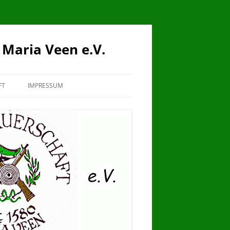
Maria Veen e.V.
FT
IMPRESSUM
ERWEITERTE
DATENSCHUTZERKLÄRUNG
COOKIE-RICHTLINIE (EU)