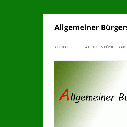
Allgemeiner Bürger
AKTUELLES
AKTUELLES KÖNIGSPAAR
2021
KÖNIGSPAARE
2022
2023
2024
2025