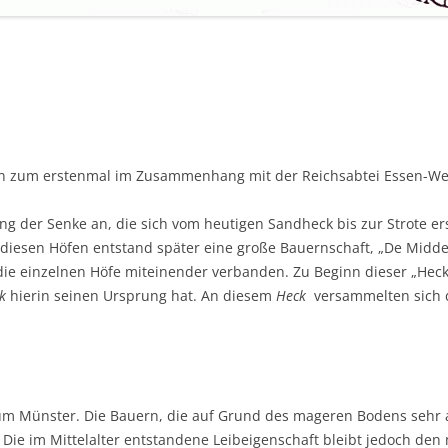
ken zum erstenmal im Zusammenhang mit der Reichsabtei Essen-W
lang der Senke an, die sich vom heutigen Sandheck bis zur Strote er
diesen Höfen entstand später eine große Bauernschaft, „De Midde
die einzelnen Höfe miteinender verbanden. Zu Beginn dieser „Heck
k
hierin seinen Ursprung hat. An diesem
Heck
versammelten sich di
tum Münster. Die Bauern, die auf Grund des mageren Bodens seh
 Die im Mittelalter entstandene Leibeigenschaft bleibt jedoch den