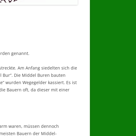
erden genannt.
streckte. Am Anfang siedelten sich die
l Bur“. Die Middel Buren bauten
e“ wurden Wegegelder kassiert. Es ist
e Bauern oft, da dieser mit einer
r arm waren, müssen dennoch
 meisten Bauern der Middel­