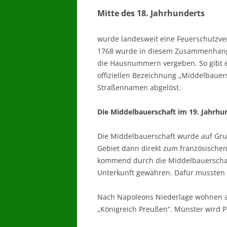
Mitte des 18. Jahrhunderts
wurde landesweit eine Feuerschutzver
1768 wurde in diesem Zusammenhang d
die Hausnummern vergeben. So gibt es
offiziellen Bezeichnung „Middel­baue
Straßennamen abgelöst.
Die Middelbauerschaft im 19. Jahrhu
Die Middelbauerschaft wurde auf Gru
Gebiet dann direkt zum französische
kommend durch die Middelbauerschaf
Unterkunft gewähren. Dafür mussten si
Nach Napoleons Niederlage wohnen ab 
„Königreich Preußen“. Münster wird 