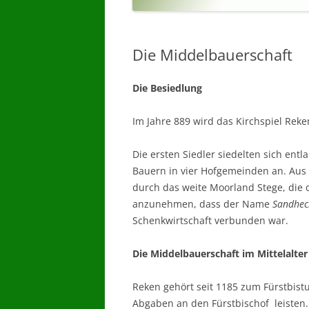
Die Middelbauerschaft
Die Besiedlung
Im Jahre 889 wird das Kirchspiel Re
Die ersten Siedler siedelten sich ent
Bauern in vier Hofgemeinden an. Aus 
durch das weite Moorland Stege, die 
anzunehmen, dass der Name
Sandhec
Schenkwirtschaft verbunden war.
Die Middelbauerschaft im Mittelalter
Reken gehört seit 1185 zum Fürstbis
Abgaben an den Fürstbischof leisten.