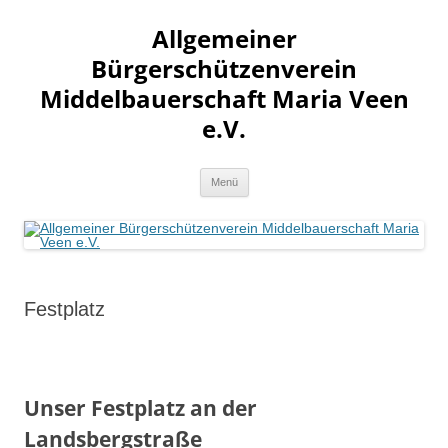
Allgemeiner
Bürgerschützenverein
Middelbauerschaft Maria Veen
e.V.
Zum
Menü
Inhalt
springen
Festplatz
Unser Festplatz an der
Landsbergstraße