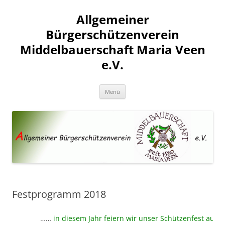
Allgemeiner
Bürgerschützenverein
Middelbauerschaft Maria Veen
e.V.
Zum
Menü
Inhalt
springen
Festprogramm 2018
……
in diesem Jahr feiern wir unser Schützenfest auf uns