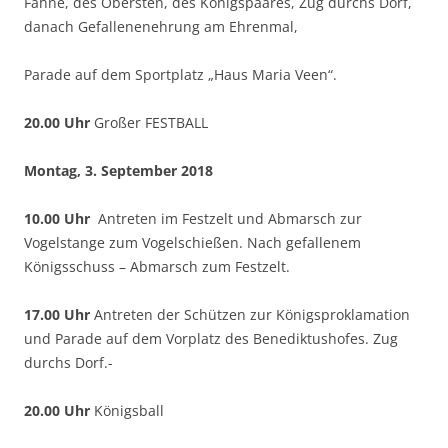
Fahne, des Obersten, des Königspaares, Zug durchs Dorf,
danach Gefallenenehrung am Ehrenmal,
Parade auf dem Sportplatz „Haus Maria Veen“.
20.00 Uhr
Großer FESTBALL
Montag, 3. September 2018
10.00 Uhr
Antreten im Festzelt und Abmarsch zur
Vogelstange zum Vogelschießen. Nach gefallenem
Königsschuss – Abmarsch zum Festzelt.
17.00 Uhr
Antreten der Schützen zur Königsproklamation
und Parade auf dem Vorplatz des Benediktushofes. Zug
durchs Dorf.-
20.00 Uhr
Königsball